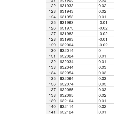
122
122
631933
0.02
123
123
631943
0.02
124
124
631953
0.01
125
125
631963
-0.01
126
126
631973
-0.02
127
127
631983
-0.02
128
128
631993
-0.01
129
129
632004
-0.02
130
130
632014
0
131
131
632024
0.01
132
132
632034
0.01
133
133
632044
0.03
134
134
632054
0.03
135
135
632064
0.03
136
136
632074
0.03
137
137
632085
0.03
138
138
632095
0.02
139
139
632104
0.01
140
140
632114
0.02
141
141
632124
0.01