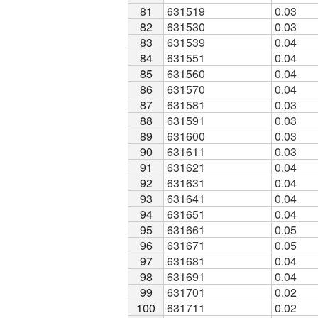
81
81
631519
0.03
82
82
631530
0.03
83
83
631539
0.04
84
84
631551
0.04
85
85
631560
0.04
86
86
631570
0.04
87
87
631581
0.03
88
88
631591
0.03
89
89
631600
0.03
90
90
631611
0.03
91
91
631621
0.04
92
92
631631
0.04
93
93
631641
0.04
94
94
631651
0.04
95
95
631661
0.05
96
96
631671
0.05
97
97
631681
0.04
98
98
631691
0.04
99
99
631701
0.02
100
100
631711
0.02