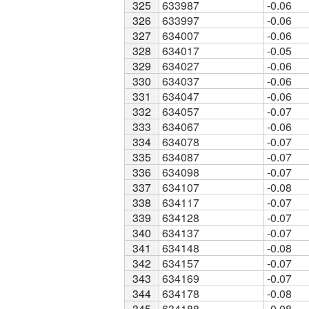
325
325
633987
-0.06
326
326
633997
-0.06
327
327
634007
-0.06
328
328
634017
-0.05
329
329
634027
-0.06
330
330
634037
-0.06
331
331
634047
-0.06
332
332
634057
-0.07
333
333
634067
-0.06
334
334
634078
-0.07
335
335
634087
-0.07
336
336
634098
-0.07
337
337
634107
-0.08
338
338
634117
-0.07
339
339
634128
-0.07
340
340
634137
-0.07
341
341
634148
-0.08
342
342
634157
-0.07
343
343
634169
-0.07
344
344
634178
-0.08
345
345
634188
-0.08