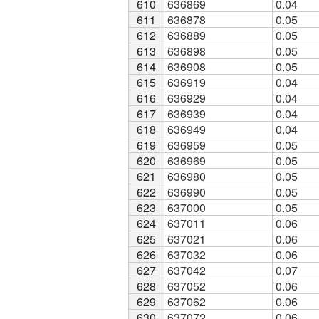
610
610
636869
0.04
611
611
636878
0.05
612
612
636889
0.05
613
613
636898
0.05
614
614
636908
0.05
615
615
636919
0.04
616
616
636929
0.04
617
617
636939
0.04
618
618
636949
0.04
619
619
636959
0.05
620
620
636969
0.05
621
621
636980
0.05
622
622
636990
0.05
623
623
637000
0.05
624
624
637011
0.06
625
625
637021
0.06
626
626
637032
0.06
627
627
637042
0.07
628
628
637052
0.06
629
629
637062
0.06
630
630
637072
0.06