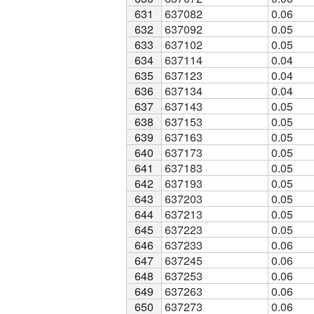
631
631
637082
0.06
632
632
637092
0.05
633
633
637102
0.05
634
634
637114
0.04
635
635
637123
0.04
636
636
637134
0.04
637
637
637143
0.05
638
638
637153
0.05
639
639
637163
0.05
640
640
637173
0.05
641
641
637183
0.05
642
642
637193
0.05
643
643
637203
0.05
644
644
637213
0.05
645
645
637223
0.05
646
646
637233
0.06
647
647
637245
0.06
648
648
637253
0.06
649
649
637263
0.06
650
650
637273
0.06