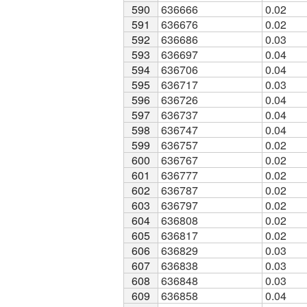
590
590
636666
0.02
591
591
636676
0.02
592
592
636686
0.03
593
593
636697
0.04
594
594
636706
0.04
595
595
636717
0.03
596
596
636726
0.04
597
597
636737
0.04
598
598
636747
0.04
599
599
636757
0.02
600
600
636767
0.02
601
601
636777
0.02
602
602
636787
0.02
603
603
636797
0.02
604
604
636808
0.02
605
605
636817
0.02
606
606
636829
0.03
607
607
636838
0.03
608
608
636848
0.03
609
609
636858
0.04