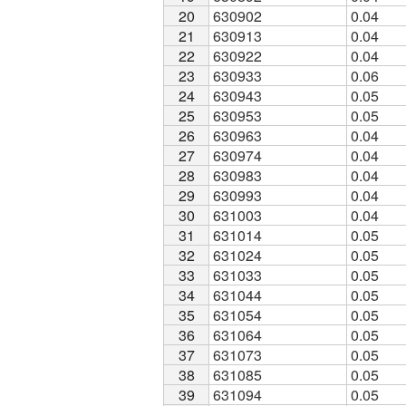
20
20
630902
0.04
21
21
630913
0.04
22
22
630922
0.04
23
23
630933
0.06
24
24
630943
0.05
25
25
630953
0.05
26
26
630963
0.04
27
27
630974
0.04
28
28
630983
0.04
29
29
630993
0.04
30
30
631003
0.04
31
31
631014
0.05
32
32
631024
0.05
33
33
631033
0.05
34
34
631044
0.05
35
35
631054
0.05
36
36
631064
0.05
37
37
631073
0.05
38
38
631085
0.05
39
39
631094
0.05