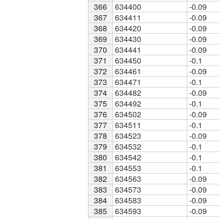
366
366
634400
-0.09
367
367
634411
-0.09
368
368
634420
-0.09
369
369
634430
-0.09
370
370
634441
-0.09
371
371
634450
-0.1
372
372
634461
-0.09
373
373
634471
-0.1
374
374
634482
-0.09
375
375
634492
-0.1
376
376
634502
-0.09
377
377
634511
-0.1
378
378
634523
-0.09
379
379
634532
-0.1
380
380
634542
-0.1
381
381
634553
-0.1
382
382
634563
-0.09
383
383
634573
-0.09
384
384
634583
-0.09
385
385
634593
-0.09